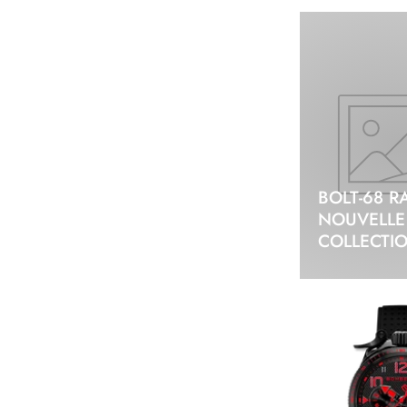
BOLT-68 R
NOUVELLE
COLLECTI