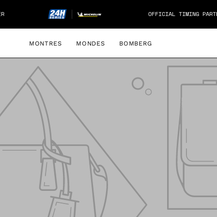
Aller
OFFICIAL TIMING PARTNER
au
contenu
MONTRES
MONDES
BOMBERG