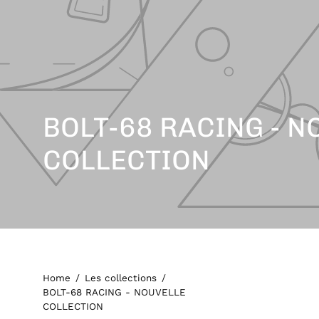
BOLT-68 RACING - N
COLLECTION
Home
/
Les collections
/
BOLT-68 RACING - NOUVELLE
COLLECTION