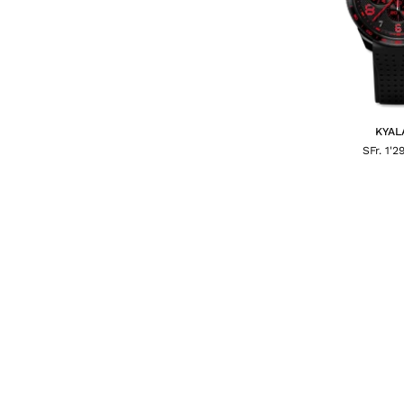
KYAL
SFr. 1'